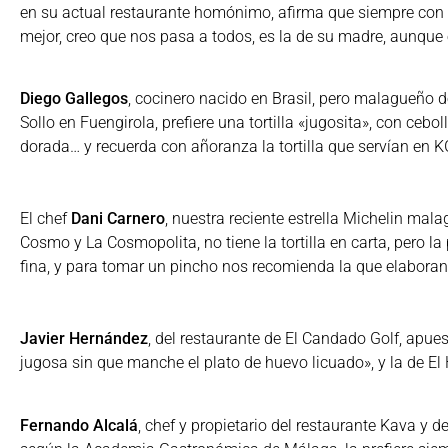
en su actual restaurante homónimo, afirma que siempre con 
mejor, creo que nos pasa a todos, es la de su madre, aunque
Diego Gallegos
, cocinero nacido en Brasil, pero malagueño d
Sollo en Fuengirola, prefiere una tortilla «jugosita», con ceb
dorada… y recuerda con añoranza la tortilla que servían en K
El chef
Dani Carnero
, nuestra reciente estrella Michelin mal
Cosmo y La Cosmopolita, no tiene la tortilla en carta, pero la
fina, y para tomar un pincho nos recomienda la que elaboran
Javier Hernández
, del restaurante de El Candado Golf, apue
jugosa sin que manche el plato de huevo licuado», y la de El
Fernando Alcalá
, chef y propietario del restaurante Kava y de