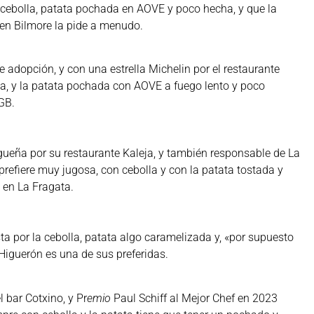
cebolla, patata pochada en AOVE y poco hecha, y que la
 en Bilmore la pide a menudo.
e adopción, y con una estrella Michelin por el restaurante
olla, y la patata pochada con AOVE a fuego lento y poco
GB.
agueña por su restaurante Kaleja, y también responsable de La
 prefiere muy
jugosa, con cebolla y con la patata tostada y
 en La Fragata.
sta por la cebolla, patata algo caramelizada y, «por supuesto
 Higuerón es una de sus preferidas.
l bar Cotxino, y Pr
emio
Paul Schiff al Mejor Chef en 2023