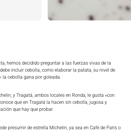
ata, hemos decidido preguntar a las fuerzas vivas de la
e incluir cebolla, como elaborar la patata, su nivel de
: la cebolla gana por goleada.
chelin, y Tragatá, ambos locales en Ronda, le gusta «con
reconoce que en Tragatá la hacen sin cebolla, jugosa y
ación que hay que probar.
 presumir de estrella Michelin, ya sea en Café de París o