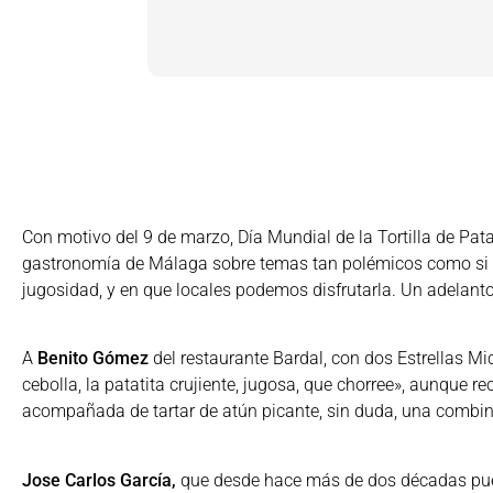
Con motivo del 9 de marzo, Día Mundial de la Tortilla de Pat
gastronomía de Málaga sobre temas tan polémicos como si deb
jugosidad, y en que locales podemos disfrutarla. Un adelanto
A
Benito Gómez
del restaurante Bardal, con dos Estrellas Mi
cebolla, la patatita crujiente, jugosa, que chorree», aunque 
acompañada de tartar de atún picante, sin duda, una combin
Jose Carlos García,
que desde hace más de dos décadas puede