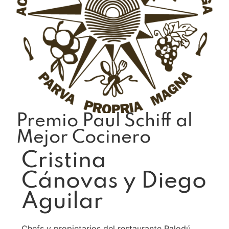
Premio Paul Schiff al
Mejor Cocinero
Cristina
Cánovas y Diego
Aguilar
Chefs y propietarios del restaurante Palodú,