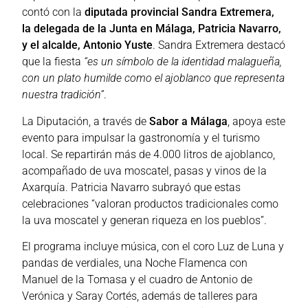
contó con la
diputada provincial Sandra Extremera,
la delegada de la Junta en Málaga, Patricia Navarro,
y el alcalde, Antonio Yuste
. Sandra Extremera destacó
que la fiesta
“es un símbolo de la identidad malagueña,
con un plato humilde como el ajoblanco que representa
nuestra tradición”
.
La Diputación, a través de
Sabor a Málaga
, apoya este
evento para impulsar la gastronomía y el turismo
local. Se repartirán más de 4.000 litros de ajoblanco,
acompañado de uva moscatel, pasas y vinos de la
Axarquía. Patricia Navarro subrayó que estas
celebraciones “valoran productos tradicionales como
la uva moscatel y generan riqueza en los pueblos”.
El programa incluye música, con el coro Luz de Luna y
pandas de verdiales, una Noche Flamenca con
Manuel de la Tomasa y el cuadro de Antonio de
Verónica y Saray Cortés, además de talleres para