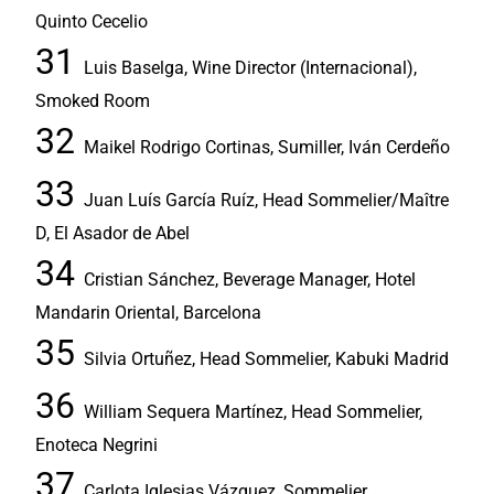
Quinto Cecelio
Luis Baselga, Wine Director (Internacional),
Smoked Room
Maikel Rodrigo Cortinas, Sumiller, Iván Cerdeño
Juan Luís García Ruíz, Head Sommelier/Maître
D, El Asador de Abel
Cristian Sánchez, Beverage Manager, Hotel
Mandarin Oriental, Barcelona
Silvia Ortuñez, Head Sommelier, Kabuki Madrid
William Sequera Martínez, Head Sommelier,
Enoteca Negrini
Carlota Iglesias Vázquez, Sommelier,