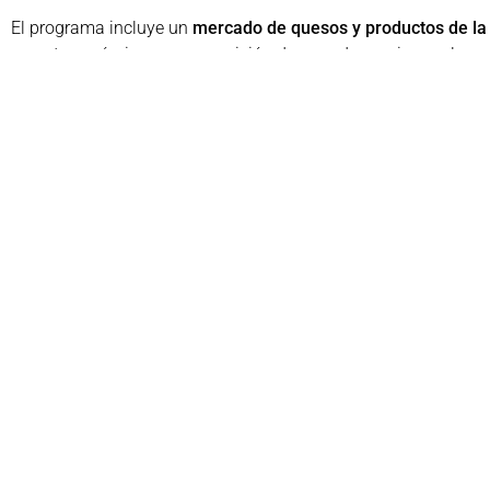
El programa incluye un
mercado de quesos y productos de la
esparto, cerámica, una exposición de ganado caprino malague
habrá degustaciones gratuitas de chivo lechal, quesos, embuti
consolidando a
Casabermeja como un destino gastronómico
Compartir:
Faceb
comunicacion@academiagastronomica.com