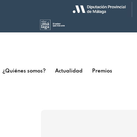
¿Quiénes somos?
Actualidad
Premios