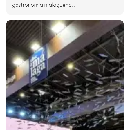
gastronomía malagueña...