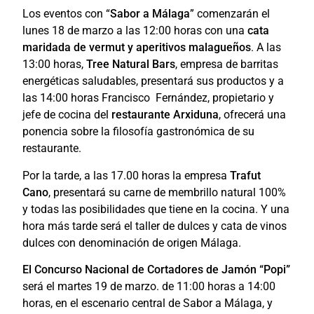
Los eventos con “
Sabor a Málaga
” comenzarán el
lunes 18 de marzo a las 12:00 horas con una
cata
maridada de vermut y aperitivos malagueños
. A las
13:00 horas,
Tree Natural Bars
, empresa de barritas
energéticas saludables, presentará sus productos y a
las 14:00 horas Francisco Fernández, propietario y
jefe de cocina del
restaurante Arxiduna
, ofrecerá una
ponencia sobre la filosofía gastronómica de su
restaurante.
Por la tarde, a las 17.00 horas la empresa
Trafut
Cano
, presentará su carne de membrillo natural 100%
y todas las posibilidades que tiene en la cocina. Y una
hora más tarde será el taller de dulces y cata de vinos
dulces con denominación de origen Málaga.
El Concurso Nacional de Cortadores de Jamón “Popi”
será el martes 19 de marzo. de 11:00 horas a 14:00
horas, en el escenario central de Sabor a Málaga, y