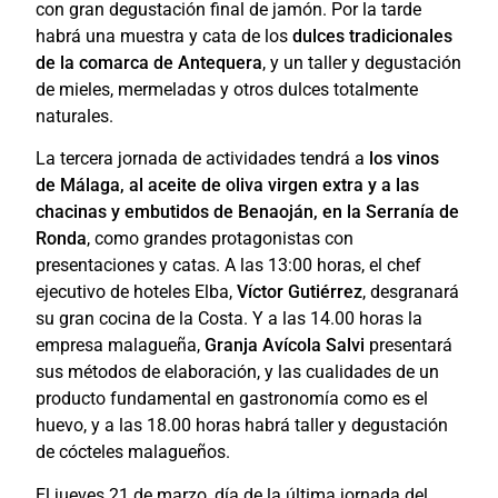
con gran degustación final de jamón. Por la tarde
habrá una muestra y cata de los
dulces tradicionales
de la comarca de Antequera
, y un taller y degustación
de mieles, mermeladas y otros dulces totalmente
naturales.
La tercera jornada de actividades tendrá a
los vinos
de Málaga, al aceite de oliva virgen extra y a las
chacinas y embutidos de Benaoján, en la Serranía de
Ronda
, como grandes protagonistas con
presentaciones y catas. A las 13:00 horas, el chef
ejecutivo de hoteles Elba,
Víctor Gutiérrez
, desgranará
su gran cocina de la Costa. Y a las 14.00 horas la
empresa malagueña,
Granja Avícola Salvi
presentará
sus métodos de elaboración, y las cualidades de un
producto fundamental en gastronomía como es el
huevo, y a las 18.00 horas habrá taller y degustación
de cócteles malagueños.
El jueves 21 de marzo, día de la última jornada del