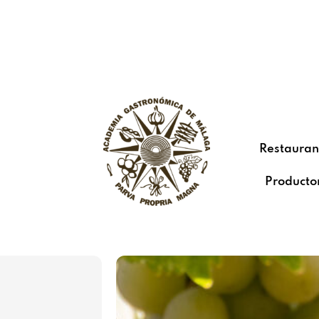
Restauran
Producto