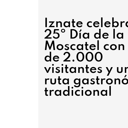
Iznate celebr
25º Día de la
Moscatel con
de 2.000
visitantes y u
ruta gastron
tradicional