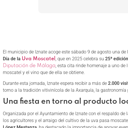
El municipio de Iznate acoge este sábado 9 de agosto una de 
Día de la
, que en 2025 celebra su
25ª edició
Uva Moscatel
, esta cita rinde homenaje a uno de
Diputación de Málaga
moscatel y el vino que de ella se obtiene.
Durante esta jornada, Iznate espera recibir a más de
2.000 vis
torno a la tradición vitivinícola de la Axarquía, la gastronomí
Una fiesta en torno al producto loc
Organizada por el Ayuntamiento de Iznate con el respaldo de 
los agricultores y el arraigo del cultivo de la uva pasa moscate
López Mestanza
, ha destacado la importancia de apoyar even