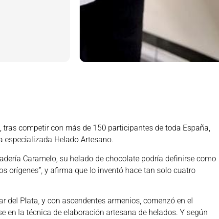
, tras competir con más de 150 participantes de toda España,
ta especializada Helado Artesano.
adería Caramelo, su helado de chocolate podría definirse como
s orígenes”, y afirma que lo inventó hace tan solo cuatro
ar del Plata, y con ascendentes armenios, comenzó en el
se en la técnica de elaboración artesana de helados. Y según