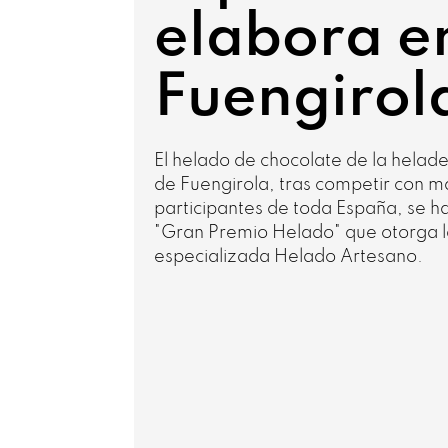
elabora e
Fuengirol
El helado de chocolate de la helad
de Fuengirola, tras competir con m
participantes de toda España, se h
"Gran Premio Helado" que otorga l
especializada Helado Artesano.