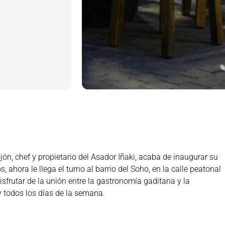
eijón, chef y propietario del Asador Iñaki, acaba de inaugurar su
s, ahora le llega el turno al barrio del Soho, en la calle peatonal
sfrutar de la unión entre la gastronomía gaditana y la
y todos los días de la semana.