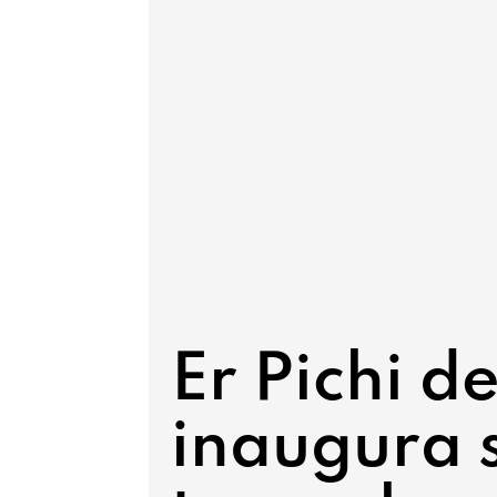
Er Pichi d
inaugura 