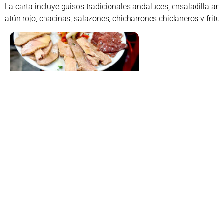
La carta incluye guisos tradicionales andaluces, ensaladilla am
atún rojo, chacinas, salazones, chicharrones chiclaneros y fritu
Compartir:
Faceb