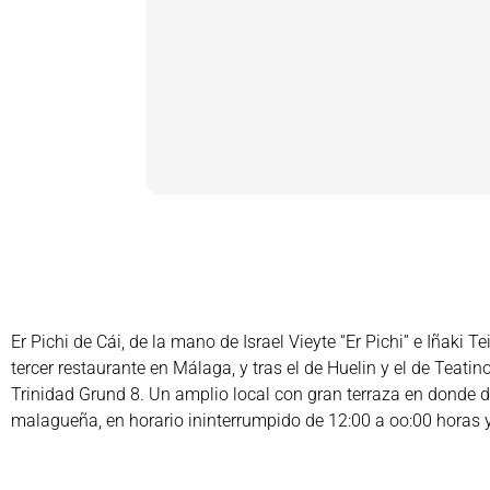
Er Pichi de Cái, de la mano de Israel Vieyte “Er Pichi” e Iñaki T
tercer restaurante en Málaga, y tras el de Huelin y el de Teatino
Trinidad Grund 8. Un amplio local con gran terraza en donde di
malagueña, en horario ininterrumpido de 12:00 a oo:00 horas 