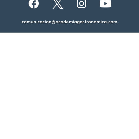
comunicacion@academiagastronomica.com
Aviso legal
Política de cookies
Política de privacidad
Academia Gastronómica de Málaga