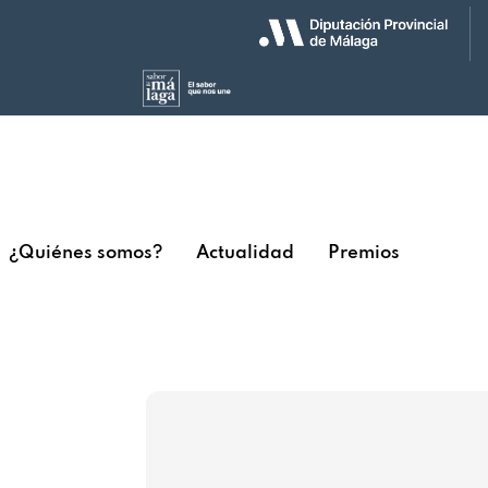
¿Quiénes somos?
Actualidad
Premios