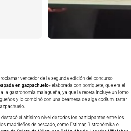
roclamar vencedor de la segunda edición del concurso
mpapada en gazpachuelo
» elaborada con borriquete, que era el
 a la gastronomía malagueña, ya que la receta incluye un lomo
agueños y lo combinó con una bearnesa de alga codium, tartar
 gazpachuelo.
, destacó el altísimo nivel de todos los participantes entre los
los madrileños de pescado, como Estimar, Bistronómika o