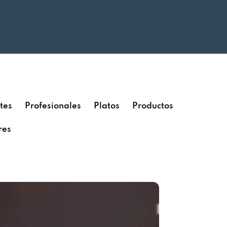
tes
Profesionales
Platos
Productos
res