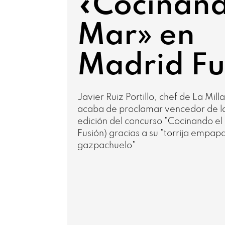
«Cocinand
Mar» en
Madrid Fu
Javier Ruiz Portillo, chef de La Mill
acaba de proclamar vencedor de l
edición del concurso "Cocinando e
Fusión) gracias a su "torrija empa
gazpachuelo"