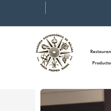
Restauran
Producto