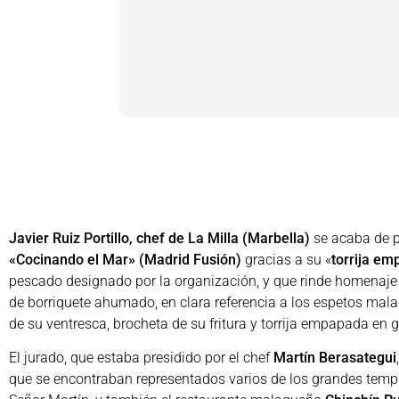
Javier Ruiz Portillo, chef de La Milla (Marbella)
se acaba de p
«Cocinando el Mar» (Madrid Fusión)
gracias a su «
torrija e
pescado designado por la organización, y que rinde homenaje
de borriquete ahumado, en clara referencia a los espetos mal
de su ventresca, brocheta de su fritura y torrija empapada en
El jurado, que estaba presidido por el chef
Martín Berasategui
que se encontraban representados varios de los grandes temp