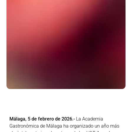
Málaga, 5 de febrero de 2026.-
La Academia
Gastronómica de Málaga ha organizado un año más