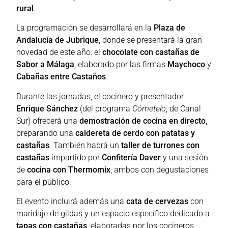
rural
.
La programación se desarrollará en la
Plaza de
Andalucía de Jubrique
, donde se presentará la gran
novedad de este año: el
chocolate con castañas de
Sabor a Málaga
, elaborado por las firmas
Maychoco
y
Cabañas entre Castaños
.
Durante las jornadas, el cocinero y presentador
Enrique Sánchez
(del programa
Cómetelo
, de Canal
Sur) ofrecerá una
demostración de cocina en directo
,
preparando una
caldereta de cerdo con patatas y
castañas
. También habrá un
taller de turrones con
castañas
impartido por
Confitería Daver
y una sesión
de
cocina con Thermomix
, ambos con degustaciones
para el público.
El evento incluirá además una
cata de cervezas
con
maridaje de gildas y un espacio específico dedicado a
tapas con castañas
, elaboradas por los cocineros