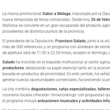
La marca promocional
Sabor a Málaga
, impulsada por la Dipu
nueva temporada de ferias comarcales. Desde hoy,
26 de febr
Mallorca se convierte en un gran escaparate del producto agr
procedentes de distintos puntos de la provincia.
El presidente de la Diputación,
Francisco Salado
, junto a la a
más de 300 referencias y un programa con alrededor de veinte a
de apertura será de 11.00 a 22.00 horas, excepto el domingo, c
Salado
ha insistido en el respaldo institucional al sector ag
productores
, destacando su papel esencial tanto en la econo
basada en productos de proximidad. En este sentido, ha señal
generar nuevas oportunidades comerciales, favoreciendo la pr
La cita combina
degustaciones, catas especializadas, tallere
cocineros locales ofrecerán ‘showcookings’ con propuestas q
el programa incluye
actuaciones musicales y actividades infa