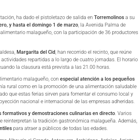
tación, ha dado el pistoletazo de salida en
Torremolinos
a su
ero, y hasta el domingo 1 de marzo
, la Avenida Palma de
oalimentario malagueño, con la participación de 36 productores
lcaldesa,
Margarita del Cid
, han recorrido el recinto, que reúne
ctividades repartidas a lo largo de cuatro jornadas. El horario
uando la clausura está prevista a las 21.00 horas.
roalimentario malagueño, con
especial atención a los pequeños
mía rural como en la promoción de una alimentación saludable
ado que estas ferias sirven para fomentar el consumo local y
oyección nacional e internacional de las empresas adheridas.
s formativos y demostraciones culinarias en directo
. Varios
ue reinterpretan la tradición gastronómica malagueña. Además,
ntiles
para atraer a públicos de todas las edades.