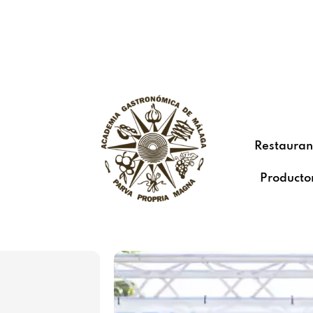
Restauran
Producto