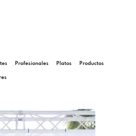
tes
Profesionales
Platos
Productos
res