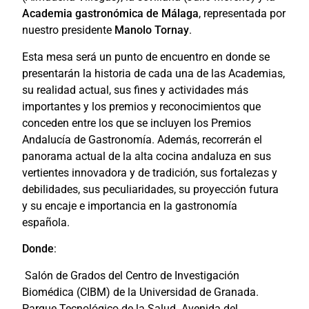
Academia gastronómica de Málaga
, representada por
nuestro presidente
Manolo Tornay
.
Esta mesa será un punto de encuentro en donde se
presentarán la historia de cada una de las Academias,
su realidad actual, sus fines y actividades más
importantes y los premios y reconocimientos que
conceden entre los que se incluyen los Premios
Andalucía de Gastronomía. Además, recorrerán el
panorama actual de la alta cocina andaluza en sus
vertientes innovadora y de tradición, sus fortalezas y
debilidades, sus peculiaridades, su proyección futura
y su encaje e importancia en la gastronomía
española.
Donde
:
Salón de Grados del Centro de Investigación
Biomédica (CIBM) de la Universidad de Granada.
Parque Tecnológico de la Salud. Avenida del