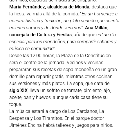
María Fernández, alcaldesa de Monda,
destaca que
la fiesta va más allá de la comida: “
Es un homenaje a
nuestra historia y tradición, un plato sencillo que cuenta
quiénes somos y de dónde venimos”
.
Ana Millán,
concejala de Cultura
y Fiestas
, añade que es “
un día
especial para los mondeños, para compartir sabores y
música en comunidad
”.
Desde las 12:00 horas, la Plaza de la Constitución
será el centro de la jornada. Vecinos y vecinas
prepararán sus recetas de sopa mondeña en un gran
dornillo para repartir gratis, mientras otros cocinan
sus versiones y más platos. La sopa, que data del
siglo XIX
, lleva un sofrito de tomate, pimiento, ajo,
aceite, pan y huevos, aunque cada casa tiene su
toque.
La música estará a cargo de Los Carcianos, La
Despensa y Los Tirantitos. En el parque doctor
Jiménez Encina habrá talleres y juegos para niños.