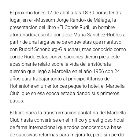
El próximo lunes 17 de abril a las 18:30 horas tendrá
lugar, en el «Museum Jorge Rando» de Málaga, la
presentación del libro «El Conde Rudi, un hombre
afortunado», escrito por José María Sánchez-Robles a
partir de una larga serie de entrevistas que mantuvo
con Rudolf Schönburg-Glauchau, más conocido como
conde Rudi. Estas conversaciones dieron pie a este
apasionante relato sobre la vida del aristócrata
alemán que llegó a Marbella en el año 1956 con 24
años para trabajar junto al príncipe Alfonso de
Hohenlohe en un entonces pequeño hotel, el Marbella
Club, que en esa época estaba dando sus primeros
pasos.
El libro narra la transformación paulatina del Marbella
Club hasta convertirse en el mítico y prestigioso hotel
de fama internacional que todos conocemos a base
de sucesivas reformas para mejorarlo, pero sin perde
r