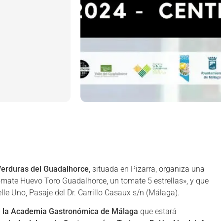
Verduras del Guadalhorce
, situada en Pizarra, organiza una
Tomate Huevo Toro Guadalhorce, un tomate 5 estrellas», y que
elle Uno, Pasaje del Dr. Carrillo Casaux s/n (Málaga).
e la Academia Gastronómica de Málaga
que estará