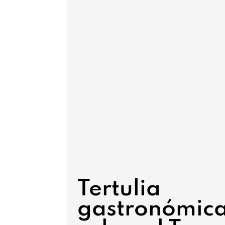
Tertulia
gastronómic