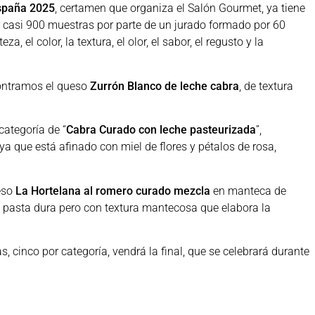
spaña 2025
, certamen que organiza el Salón Gourmet, ya tiene
ar casi 900 muestras por parte de un jurado formado por 60
 el color, la textura, el olor, el sabor, el regusto y la
ontramos el queso
Zurrón Blanco de leche cabra
, de textura
 categoría de “
Cabra Curado con leche pasteurizada
”,
ya que está afinado con miel de flores y pétalos de rosa,
ueso
La Hortelana al romero curado mezcla
en manteca de
, pasta dura pero con textura mantecosa que elabora la
as, cinco por categoría, vendrá la final, que se celebrará durante