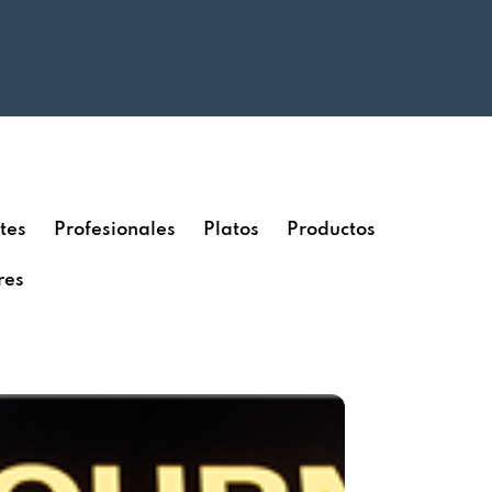
tes
Profesionales
Platos
Productos
res