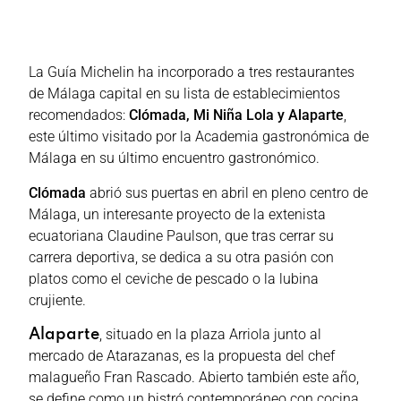
La Guía Michelin ha incorporado a tres restaurantes
de Málaga capital en su lista de establecimientos
recomendados:
Clómada, Mi Niña Lola y Alaparte
,
este último visitado por la Academia gastronómica de
Málaga en su último encuentro gastronómico.
Clómada
abrió sus puertas en abril en pleno centro de
Málaga, un interesante proyecto de la extenista
ecuatoriana Claudine Paulson, que tras cerrar su
carrera deportiva, se dedica a su otra pasión con
platos como el ceviche de pescado o la lubina
crujiente.
, situado en la plaza Arriola junto al
Alaparte
mercado de Atarazanas, es la propuesta del chef
malagueño Fran Rascado. Abierto también este año,
se define como un bistró contemporáneo con cocina