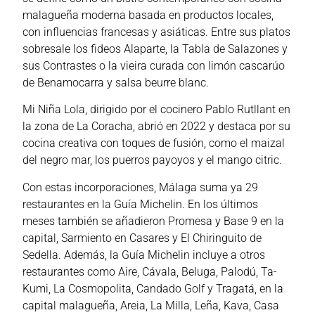
malagueña moderna basada en productos locales,
con influencias francesas y asiáticas. Entre sus platos
sobresale los fideos Alaparte, la Tabla de Salazones y
sus Contrastes o la vieira curada con limón cascarúo
de Benamocarra y salsa beurre blanc.
Mi Niña Lola, dirigido por el cocinero Pablo Rutllant en
la zona de La Coracha, abrió en 2022 y destaca por su
cocina creativa con toques de fusión, como el maizal
del negro mar, los puerros payoyos y el mango citric.
Con estas incorporaciones, Málaga suma ya 29
restaurantes en la Guía Michelin. En los últimos
meses también se añadieron Promesa y Base 9 en la
capital, Sarmiento en Casares y El Chiringuito de
Sedella. Además, la Guía Michelin incluye a otros
restaurantes como Aire, Cávala, Beluga, Palodú, Ta-
Kumi, La Cosmopolita, Candado Golf y Tragatá, en la
capital malagueña, Areia, La Milla, Leña, Kava, Casa