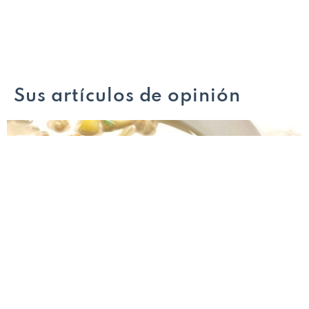
Sus artículos de opinión
Dónde comer en Málaga: las recomendaciones de
Ignacio Luque