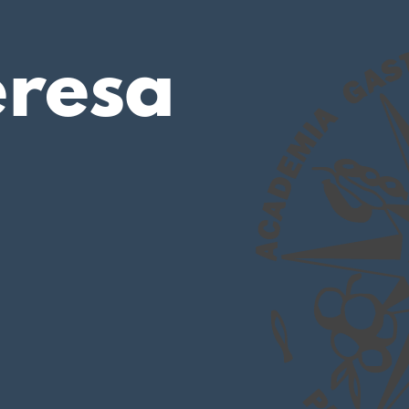
eresa