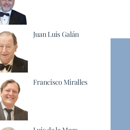
Juan Luis Galán
Francisco Miralles
Luis de la Maza