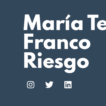
María T
Franco
Riesgo