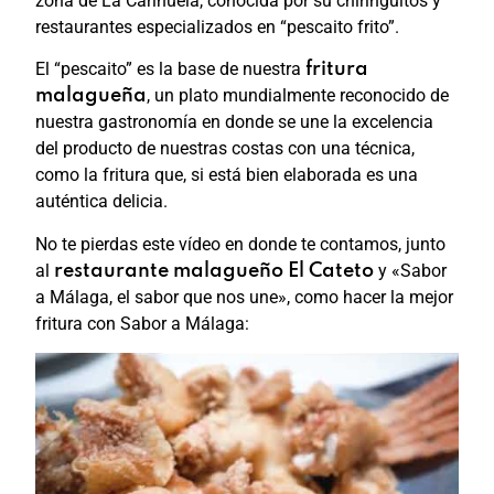
zona de La Carihuela, conocida por su chiringuitos y
restaurantes especializados en “pescaito frito”.
El “pescaito” es la base de nuestra
fritura
, un plato mundialmente reconocido de
malagueña
nuestra gastronomía en donde se une la excelencia
del producto de nuestras costas con una técnica,
como la fritura que, si está bien elaborada es una
auténtica delicia.
No te pierdas este vídeo en donde te contamos, junto
al
y «Sabor
restaurante malagueño El Cateto
a Málaga, el sabor que nos une», como hacer la mejor
fritura con Sabor a Málaga: