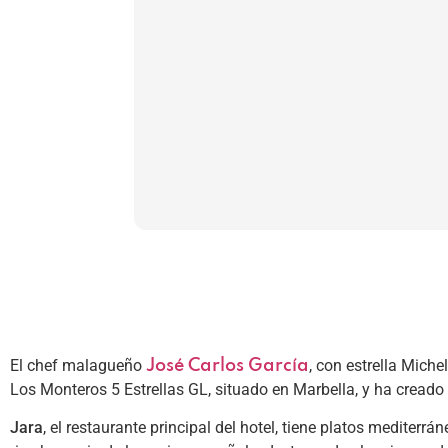
El chef malagueño
, con estrella Mich
José Carlos García
Los Monteros 5 Estrellas GL, situado en Marbella, y ha creado
Jara
, el restaurante principal del hotel, tiene platos mediter