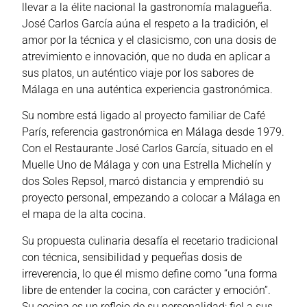
llevar a la élite nacional la gastronomía malagueña.
José Carlos García aúna el respeto a la tradición, el
amor por la técnica y el clasicismo, con una dosis de
atrevimiento e innovación, que no duda en aplicar a
sus platos, un auténtico viaje por los sabores de
Málaga en una auténtica experiencia gastronómica.
Su nombre está ligado al proyecto familiar de Café
París, referencia gastronómica en Málaga desde 1979.
Con el Restaurante José Carlos García, situado en el
Muelle Uno de Málaga y con una Estrella Michelín y
dos Soles Repsol, marcó distancia y emprendió su
proyecto personal, empezando a colocar a Málaga en
el mapa de la alta cocina.
Su propuesta culinaria desafía el recetario tradicional
con técnica, sensibilidad y pequeñas dosis de
irreverencia, lo que él mismo define como “una forma
libre de entender la cocina, con carácter y emoción”.
Su cocina es un reflejo de su personalidad: fiel a sus