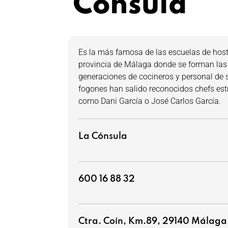
Cónsula
Es la más famosa de las escuelas de hoste
provincia de Málaga donde se forman las
generaciones de cocineros y personal de 
fogones han salido reconocidos chefs estr
como Dani García o José Carlos García.
La Cónsula
600 16 88 32
Ctra. Coín, Km.89, 29140 Málaga