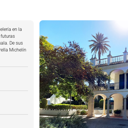
lería en la
 futuras
sala. De sus
ella Michelín