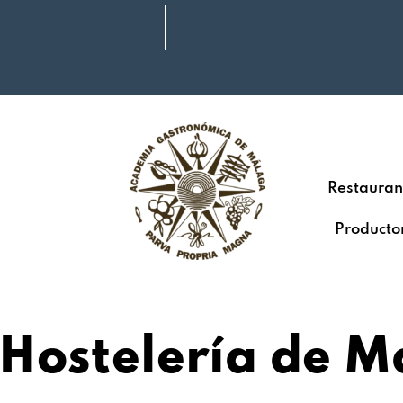
Restauran
Producto
 Hostelería de M