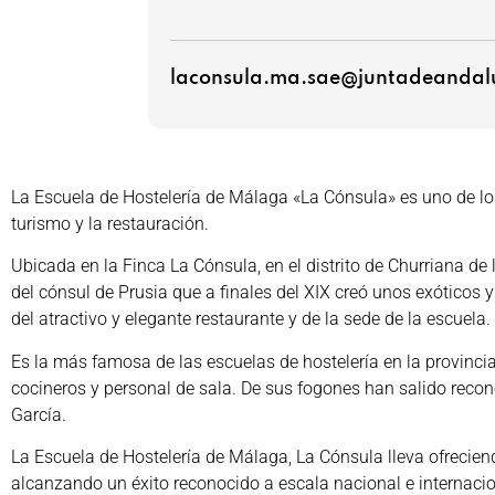
laconsula.ma.sae@juntadeandalu
La Escuela de Hostelería de Málaga «La Cónsula» es uno de los 
turismo y la restauración.
Ubicada en la Finca La Cónsula, en el distrito de Churriana d
del cónsul de Prusia que a finales del XIX creó unos exóticos 
del atractivo y elegante restaurante y de la sede de la escuela.
Es la más famosa de las escuelas de hostelería en la provinc
cocineros y personal de sala. De sus fogones han salido recon
García.
La Escuela de Hostelería de Málaga, La Cónsula lleva ofrecie
alcanzando un éxito reconocido a escala nacional e internacio