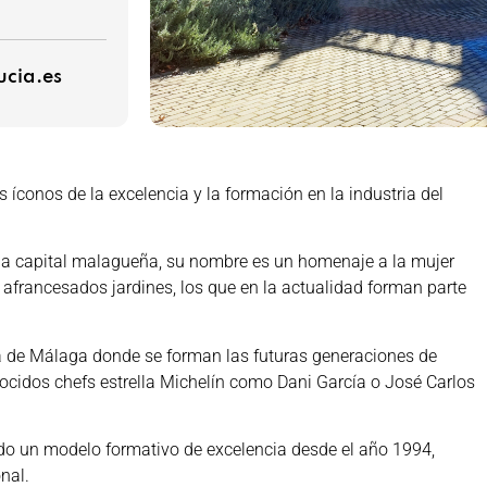
cia.es
íconos de la excelencia y la formación en la industria del
e la capital malagueña, su nombre es un homenaje a la mujer
y afrancesados jardines, los que en la actualidad forman parte
ia de Málaga donde se forman las futuras generaciones de
ocidos chefs estrella Michelín como Dani García o José Carlos
ndo un modelo formativo de excelencia desde el año 1994,
nal.