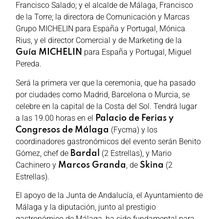
Francisco Salado; y el alcalde de Málaga, Francisco
de la Torre; la directora de Comunicación y Marcas
Grupo MICHELIN para España y Portugal, Mónica
Rius, y el director Comercial y de Marketing de la
para España y Portugal, Miguel
Guía MICHELIN
Pereda.
Será la primera ver que la ceremonia, que ha pasado
por ciudades como Madrid, Barcelona o Murcia, se
celebre en la capital de la Costa del Sol. Tendrá lugar
a las 19.00 horas en el
Palacio de Ferias y
(Fycma) y los
Congresos de Málaga
coordinadores gastronómicos del evento serán Benito
Gómez, chef de
(2 Estrellas), y Mario
Bardal
Cachinero y
, de
(2
Marcos Granda
Skina
Estrellas).
El apoyo de la Junta de Andalucía, el Ayuntamiento de
Málaga y la diputación, junto al prestigio
gastronómico de Málaga, ha sido fundamental para