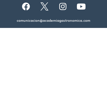
comunicacion@academiagastronomica.com
Aviso legal
Política de cookies
Política de privacidad
Academia Gastronómica de Málaga