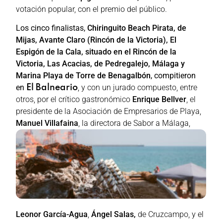
votación popular, con el premio del público.
Los cinco finalistas,
Chiringuito Beach Pirata, de
Mijas, Avante Claro (Rincón de la Victoria), El
Espigón de la Cala, situado en el Rincón de la
Victoria, Las Acacias, de Pedregalejo, Málaga y
Marina Playa de Torre de Benagalbón
, compitieron
en
, y con un jurado compuesto, entre
El Balneario
otros, por el crítico gastronómico
Enrique Bellver
, el
presidente de la Asociación de Empresarios de Playa,
Manuel Vil
lafaina
, la directora de Sabor a Málaga,
Leonor García-Agua
,
Ángel Salas,
de Cruzcampo, y el