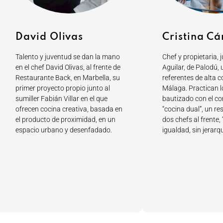
David Olivas
Cristina C
Talento y juventud se dan la mano
Chef y propietaria, 
en el chef David Olivas, al frente de
Aguilar, de Palodú, 
Restaurante Back, en Marbella, su
referentes de alta c
primer proyecto propio junto al
Málaga. Practican 
sumiller Fabián Villar en el que
bautizado con el c
ofrecen cocina creativa, basada en
“cocina dual”, un r
el producto de proximidad, en un
dos chefs al frente, 
espacio urbano y desenfadado.
igualdad, sin jerarqu