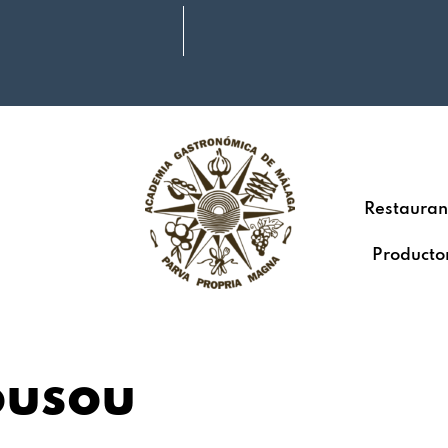
Restauran
Producto
ousou