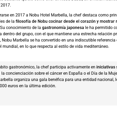
 2017.
rarse en 2017 a Nobu Hotel Marbella, la chef destaca como prin
es de la
filosofía de Nobu cocinar desde el corazón y mostrar 
 Su conocimiento de la
gastronomía japonesa
le ha permitido c
ia dentro del grupo, con el que mantiene una estrecha relación p
 Nobu Marbella se ha convertido en una indiscutible referencia 
l mundial, en lo que respecta al estilo de vida mediterráneo.
bito gastronómico, la chef participa activamente en
iniciativas
 la concienciación sobre el cáncer en España o el Día de la Muj
rbella organiza una gala benéfica para una entidad nacional, 
000 euros en la última edición.