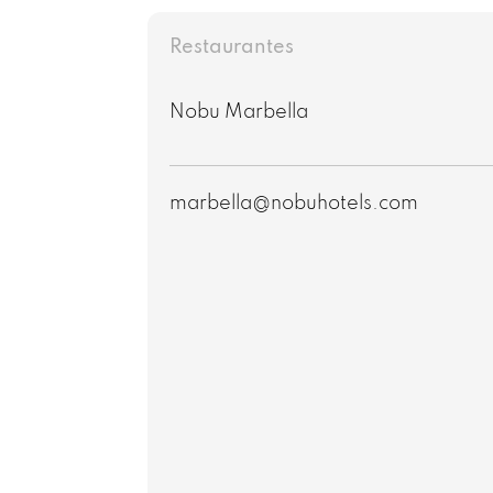
Restaurantes
Nobu Marbella
marbella@nobuhotels.com