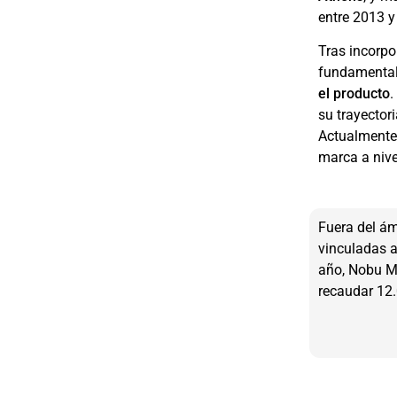
entre 2013 y
Tras incorpo
fundamental
el producto
.
su trayector
Actualmente,
marca a nive
Fuera del ám
vinculadas a
año, Nobu Ma
recaudar 12.