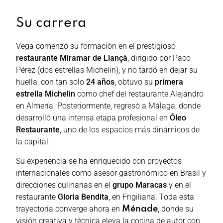
Su carrera
Vega comenzó su formación en el prestigioso
restaurante Miramar de Llançà
, dirigido por Paco
Pérez (dos estrellas Michelin), y no tardó en dejar su
huella: con tan solo
24 años
, obtuvo su
primera
estrella Michelin
como chef del restaurante Alejandro
en Almería. Posteriormente, regresó a Málaga, donde
desarrolló una intensa etapa profesional en
Óleo
Restaurante
, uno de los espacios más dinámicos de
la capital.
Su experiencia se ha enriquecido con proyectos
internacionales como asesor gastronómico en Brasil y
direcciones culinarias en el
grupo Maracas
y en el
restaurante
Gloria Bendita
, en Frigiliana. Toda esta
trayectoria converge ahora en
, donde su
Ménade
visión creativa y técnica eleva la cocina de autor con