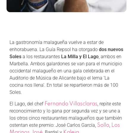
La gastronomía malagueña vuelve a estar de
enhorabuena. La Guía Repsol ha otorgado
dos nuevos
Soles
a los restaurantes
La Milla y El Lago
, ambos en
Marbella. Ambos galardones se van para el municipio
occidental malagueño en una gala celebrada en el
Auditorio de Música de Alicante bajo el lema ‘La
cocina nos llena’. En total se repartieron más de 100
Soles.
El Lago, del chef
, repite este
Fernando Villasclaras
reconocimiento y lo gana por segunda vez y se une a
los otros cinco restaurantes malagueños que también
ostentan este premio: José Carlos García,
,
Sollo
Los
, Bardal y
.
Marinos José
Kaleja