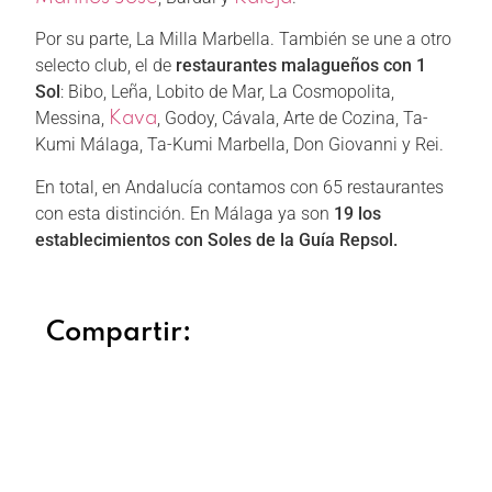
Por su parte, La Milla Marbella. También se une a otro
selecto club, el de
restaurantes malagueños con 1
Sol
: Bibo, Leña, Lobito de Mar, La Cosmopolita,
Messina,
, Godoy, Cávala, Arte de Cozina, Ta-
Kava
Kumi Málaga, Ta-Kumi Marbella, Don Giovanni y Rei.
En total, en Andalucía contamos con 65 restaurantes
con esta distinción. En Málaga ya son
19 los
establecimientos con Soles de la Guía Repsol.
Compartir:
Facebook
Twitter
LinkedIn
WhatsApp