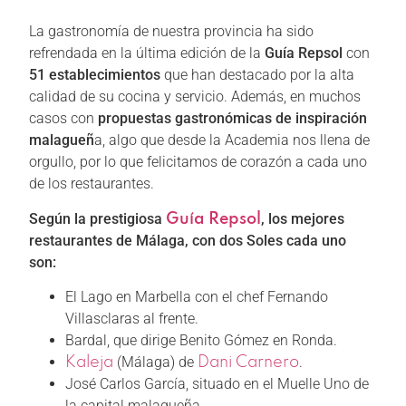
La gastronomía de nuestra provincia ha sido
refrendada en la última edición de la
Guía Repsol
con
51 establecimientos
que han destacado por la alta
calidad de su cocina y servicio. Además, en muchos
casos con
propuestas gastronómicas de inspiración
malagueñ
a, algo que desde la Academia nos llena de
orgullo, por lo que felicitamos de corazón a cada uno
de los restaurantes.
Según la prestigiosa
, los mejores
Guía Repsol
restaurantes de Málaga, con dos Soles cada uno
son:
El Lago en Marbella con el chef Fernando
Villasclaras al frente.
Bardal, que dirige Benito Gómez en Ronda.
(Málaga) de
.
Kaleja
Dani Carnero
José Carlos García, situado en el Muelle Uno de
la capital malagueña.