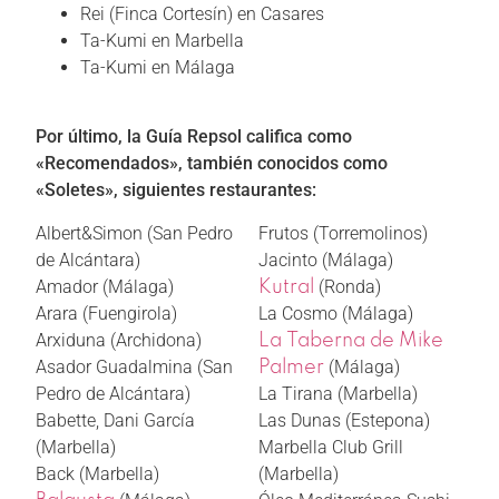
Rei (Finca Cortesín) en Casares
Ta-Kumi en Marbella
Ta-Kumi en Málaga
Por último, la Guía Repsol califica como
«Recomendados», también conocidos como
«Soletes», siguientes restaurantes:
Albert&Simon (San Pedro
Frutos (Torremolinos)
de Alcántara)
Jacinto (Málaga)
Amador (Málaga)
(Ronda)
Kutral
Arara (Fuengirola)
La Cosmo (Málaga)
Arxiduna (Archidona)
La Taberna de Mike
Asador Guadalmina (San
(Málaga)
Palmer
Pedro de Alcántara)
La Tirana (Marbella)
Babette, Dani García
Las Dunas (Estepona)
(Marbella)
Marbella Club Grill
Back (Marbella)
(Marbella)