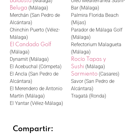
(Málaga)
Óleo Mediterránea Sushi-
Balausta
(Málaga)
Bar (Málaga)
Beluga
Merchán (San Pedro de
Palmira Florida Beach
Alcántara)
(Mijas)
Chinchin Puerto (Vélez-
Parador de Málaga Golf
Málaga)
(Málaga)
Refectorium Malagueta
El Candado Golf
(Málaga)
(Málaga)
Dynamit (Málaga)
Rocío Tapas y
El Acebuchal (Cómpeta)
(Málaga)
Sushi
El Ancla (San Pedro de
(Casares)
Sarmiento
Alcántara)
Savor (San Pedro de
El Merendero de Antonio
Alcántara)
Martín (Málaga)
Tragatá (Ronda)
El Yantar (Vélez-Málaga)
Compartir: