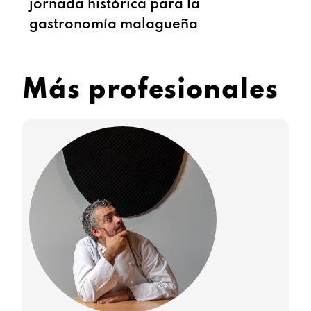
jornada histórica para la
‘B
gastronomía malagueña
Más profesionales