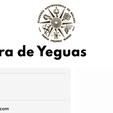
rra de Yeguas
.com