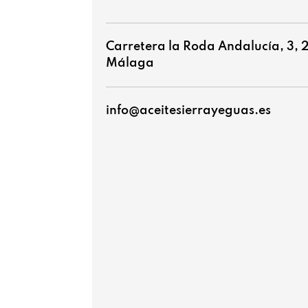
Carretera la Roda Andalucía, 3, 
Málaga
info@aceitesierrayeguas.es