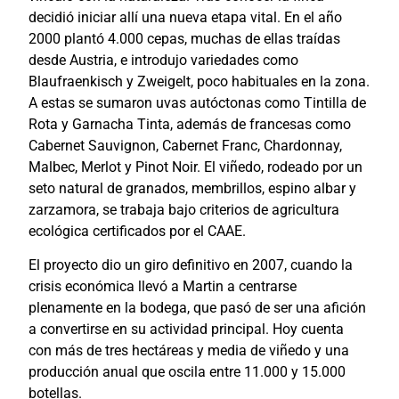
decidió iniciar allí una nueva etapa vital. En el año
2000 plantó 4.000 cepas, muchas de ellas traídas
desde Austria, e introdujo variedades como
Blaufraenkisch y Zweigelt, poco habituales en la zona.
A estas se sumaron uvas autóctonas como Tintilla de
Rota y Garnacha Tinta, además de francesas como
Cabernet Sauvignon, Cabernet Franc, Chardonnay,
Malbec, Merlot y Pinot Noir. El viñedo, rodeado por un
seto natural de granados, membrillos, espino albar y
zarzamora, se trabaja bajo criterios de agricultura
ecológica certificados por el CAAE.
El proyecto dio un giro definitivo en 2007, cuando la
crisis económica llevó a Martin a centrarse
plenamente en la bodega, que pasó de ser una afición
a convertirse en su actividad principal. Hoy cuenta
con más de tres hectáreas y media de viñedo y una
producción anual que oscila entre 11.000 y 15.000
botellas.