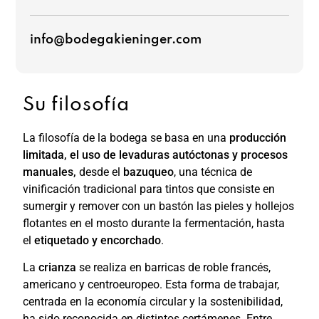
info@bodegakieninger.com
Su filosofía
La filosofía de la bodega se basa en una
producción
limitada, el uso de levaduras autóctonas y procesos
manuales,
desde el
bazuqueo
, una técnica de
vinificación tradicional para tintos que consiste en
sumergir y remover con un bastón las pieles y hollejos
flotantes en el mosto durante la fermentación,
hasta
el
etiquetado y encorchado
.
La
crianza
se realiza en barricas de roble francés,
americano y centroeuropeo. Esta forma de trabajar,
centrada en la economía circular y la sostenibilidad,
ha sido reconocida en distintos certámenes. Entre