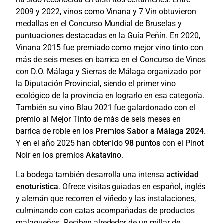
2009 y 2022, vinos como Vinana y 7 Vin obtuvieron
medallas en el Concurso Mundial de Bruselas y
puntuaciones destacadas en la Guía Peñín. En 2020,
Vinana 2015 fue premiado como mejor vino tinto con
más de seis meses en barrica en el Concurso de Vinos
con D.O. Málaga y Sierras de Málaga organizado por
la Diputación Provincial, siendo el primer vino
ecológico de la provincia en lograrlo en esa categoría.
También su vino Blau 2021 fue galardonado con el
premio al Mejor Tinto de más de seis meses en
barrica de roble en los
Premios Sabor a Málaga 2024⁠.
Y en el año 2025 han obtenido
98 puntos
con el Pinot
Noir en los premios
Akatavino
.
La bodega también desarrolla una intensa
actividad
enoturística
. Ofrece visitas guiadas en español, inglés
y alemán que recorren el viñedo y las instalaciones,
culminando con catas acompañadas de productos
malagueños. Reciben alrededor de un millar de