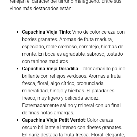
reflejan el carácter del terruño malagueño. Entre sus
vinos más destacados están:
Capuchina Vieja Tinto
: Vino de color cereza con
bordes granates. Aromas de fruta madura,
especiado, roble cremoso, complejo, hierbas de
monte. En boca es agradable, sabroso, tostado
con taninos maduros
Capuchina Vieja Doradilla
: Color amarillo pálido
brillante con reflejos verdosos. Aromas a fruta
fresca, floral, algo cítrico, pronunciada
mineralidad, hinojo y hierbas. El paladar es
fresco, muy ligero y delicada acidez.
Extremadamente salino y mineral con un final
de finas notas amargas.
Capuchina Vieja Petit Verdot
: Color cereza
oscuro brillante e intenso con ribetes granates.
En nariz destaca la fruta fresca. Floral, elegante,