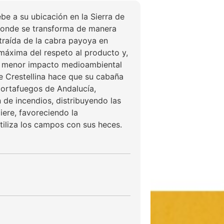
be a su ubicación en la Sierra de
 donde se transforma de manera
xtraída de la cabra payoya en
máxima del respeto al producto y,
el menor impacto medioambiental
de Crestellina hace que su cabaña
cortafuegos de Andalucía,
 de incendios, distribuyendo las
giere, favoreciendo la
tiliza los campos con sus heces.