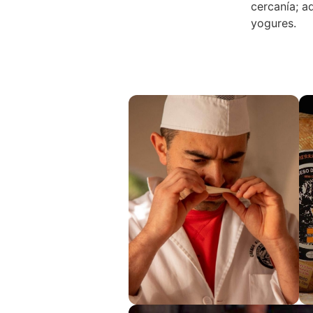
cercanía; a
yogures.