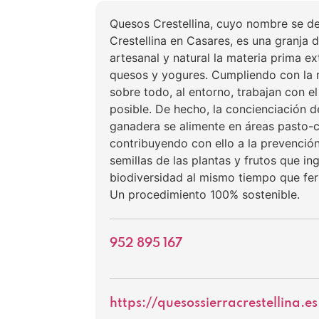
Quesos Crestellina, cuyo nombre se de
Crestellina en Casares, es una granja
artesanal y natural la materia prima e
quesos y yogures. Cumpliendo con la 
sobre todo, al entorno, trabajan con 
posible. De hecho, la concienciación 
ganadera se alimente en áreas pasto-
contribuyendo con ello a la prevención
semillas de las plantas y frutos que in
biodiversidad al mismo tiempo que fer
Un procedimiento 100% sostenible.
952 895 167
https://quesossierracrestellina.es