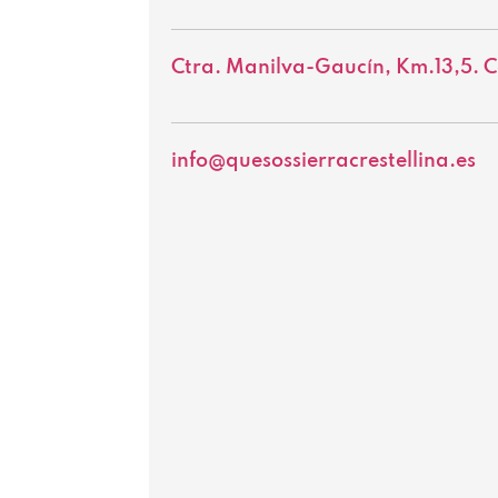
Ctra. Manilva-Gaucín, Km.13,5. 
info@quesossierracrestellina.es