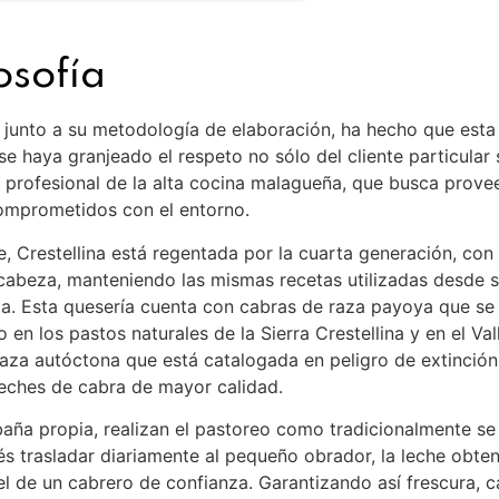
losofía
 junto a su metodología de elaboración, ha hecho que est
e haya granjeado el respeto no sólo del cliente particular 
 profesional de la alta cocina malagueña, que busca prov
omprometidos con el entorno.
, Crestellina está regentada por la cuarta generación, con
cabeza, manteniendo las mismas recetas utilizadas desde 
lia. Esta quesería cuenta con cabras de raza payoya que se
 en los pastos naturales de la Sierra Crestellina y en el Val
aza autóctona que está catalogada en peligro de extinción
leches de cabra de mayor calidad.
baña propia, realizan el pastoreo como tradicionalmente se
s trasladar diariamente al pequeño obrador, la leche obte
el de un cabrero de confianza. Garantizando así frescura, c