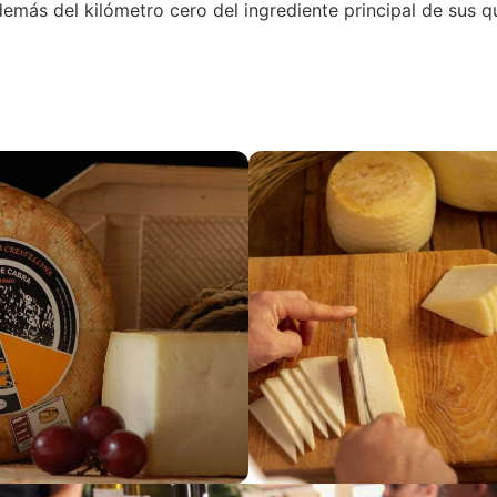
demás del kilómetro cero del ingrediente principal de sus 