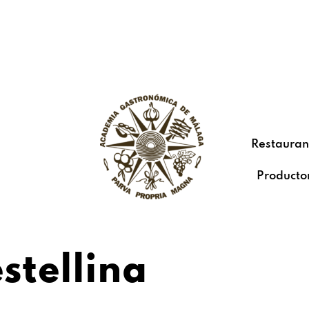
Restauran
Producto
stellina