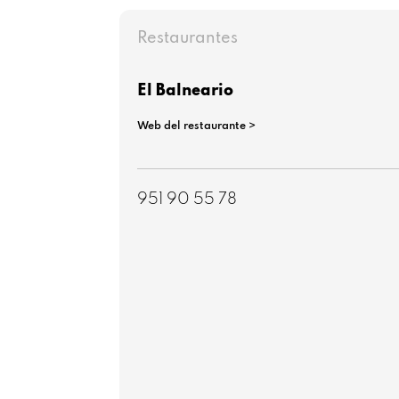
Restaurantes
El Balneario
Web del restaurante >
951 90 55 78