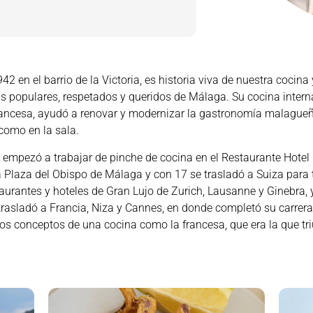
42 en el barrio de la Victoria, es historia viva de nuestra cocina
s populares, respetados y queridos de Málaga. Su cocina intern
rancesa, ayudó a renovar y modernizar la gastronomía malagueñ
como en la sala.
empezó a trabajar de pinche de cocina en el Restaurante Hotel
a Plaza del Obispo de Málaga y con 17 se trasladó a Suiza para 
aurantes y hoteles de Gran Lujo de Zurich, Lausanne y Ginebra,
trasladó a Francia, Niza y Cannes, en donde completó su carrer
os conceptos de una cocina como la francesa, que era la que tr