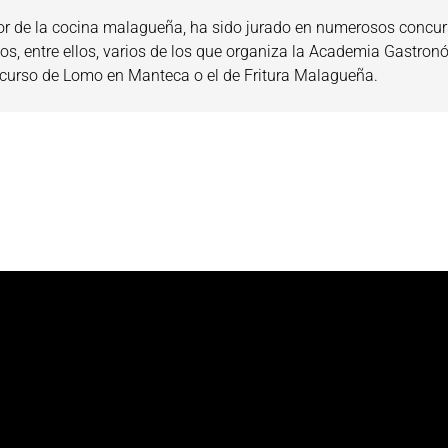
or de la cocina malagueña, ha sido jurado en numerosos concu
s, entre ellos, varios de los que organiza la Academia Gastron
curso de Lomo en Manteca o el de Fritura Malagueña.