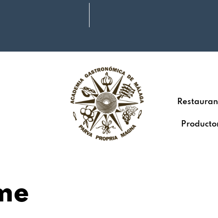
Restauran
Producto
me