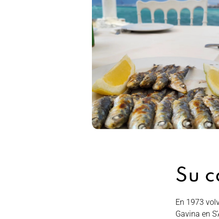
Su c
En 1973 volv
Gavina en S’