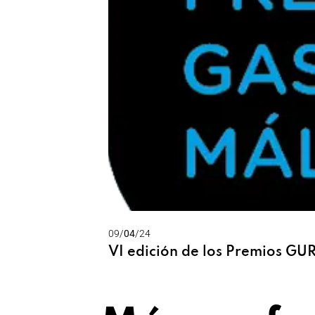
09/
04
/24
VI edición de los Premios G