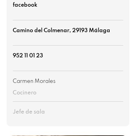
facebook
Camino del Colmenar, 29193 Málaga
952 11 01 23
Carmen Morales
Cocinero
Jefe de sala