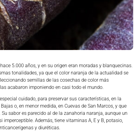
 hace 5.000 años, y en su origen eran moradas y blanquecinas.
smas tonalidades, ya que el color naranja de la actualidad se
seleccionando semillas de las cosechas de color más
 las acabaron imponiendo en casi todo el mundo.
special cuidado, para preservar sus características, en la
Bajas o, en menor medida, en Cuevas de San Marcos, y que
 Su sabor es parecido al de la zanahoria naranja, aunque un
i imperceptible. Además, tiene vitaminas A, E y B, potasio,
nticancerígenas y diuréticas.