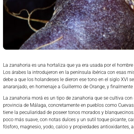
La zanahoria es una hortaliza que ya era usada por el hombre
Los árabes la introdujeron en la península ibérica con esas mi
debe a que los holandeses le dieron ese tono en el siglo XVI 
anaranjado, en homenaje a Guillermo de Orange, y finalmente
La zanahoria morá es un tipo de zanahoria que se cultiva con e
provincia de Málaga, concretamente en pueblos como Cuevas 
tiene la peculiaridad de poseer tonos morados y blanquecinos.
poco más suave, con notas dulces y un sutil toque picante, cas
fósforo, magnesio, yodo, calcio y propiedades antioxidantes, a