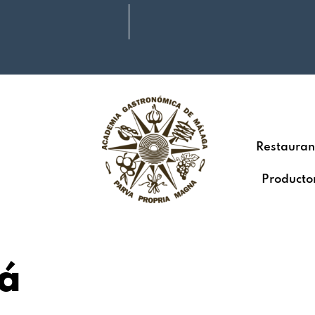
Restauran
Producto
á