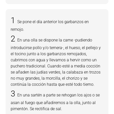
Se pone el día anterior los garbanzos en
remojo.
En una olla se dispone la carne -pudiendo
introducirse pollo y/o ternera-, el hueso, el pellejo y
el tocino junto a los garbanzos remojados,
cubrimos con agua y llevamos a hervir como un
puchero tradicional. Cuando esté a media cocción
se añaden las judías verdes, la calabaza en trozos
no muy grandes, la morcilla, el chorizo y se
continúa la cocción hasta que esté todo tierno.
En una sartén a parte se rehogan los ajos o se
asan al fuego que añadiremos a la olla, junto al
pimentón. Se rectifica de sal.