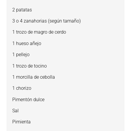
2 patatas
3 o 4 zanahorias (según tamaño)
1 trozo de magro de cerdo
1 hueso añejo
1 pellejo
1 trozo de tocino
1 morcilla de cebolla
1 chorizo
Pimentón dulce
Sal
Pimienta