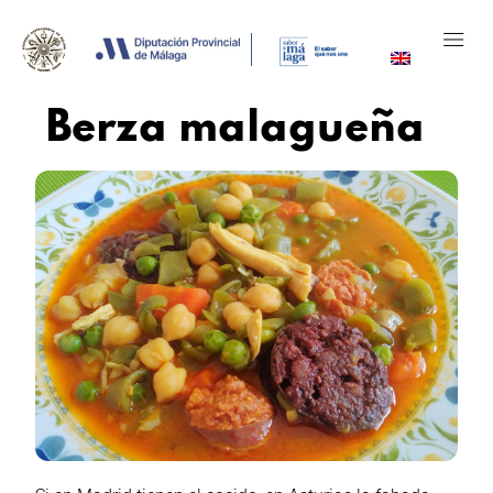
Berza malagueña