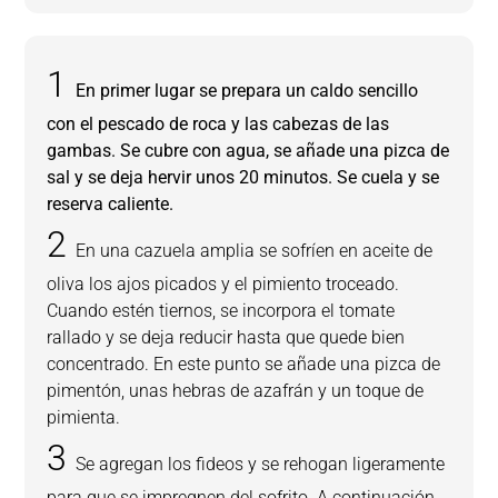
En primer lugar se prepara un caldo sencillo
con el pescado de roca y las cabezas de las
gambas. Se cubre con agua, se añade una pizca de
sal y se deja hervir unos 20 minutos. Se cuela y se
reserva caliente.
En una cazuela amplia se sofríen en aceite de
oliva los ajos picados y el pimiento troceado.
Cuando estén tiernos, se incorpora el tomate
rallado y se deja reducir hasta que quede bien
concentrado. En este punto se añade una pizca de
pimentón, unas hebras de azafrán y un toque de
pimienta.
Se agregan los fideos y se rehogan ligeramente
para que se impregnen del sofrito. A continuación