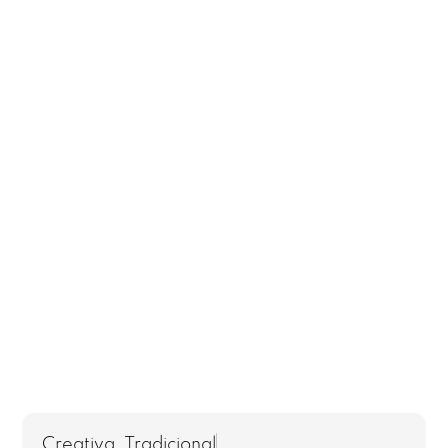
Creativa
,
Tradicional