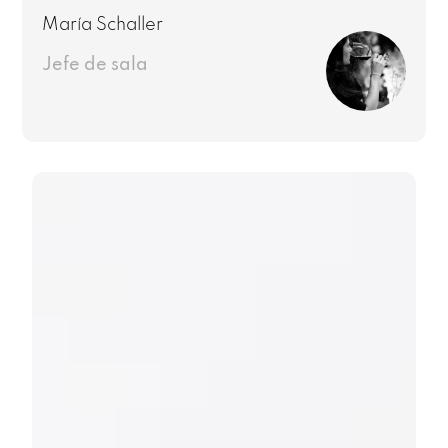
María Schaller
Jefe de sala