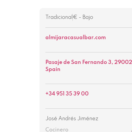
Tradicional
€ - Bajo
almijaracasualbar.com
Pasaje de San Fernando 3, 2900
Spain
+34 951 35 39 00
José Andrés Jiménez
Cocinero