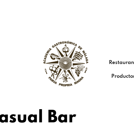
Restauran
Producto
asual Bar