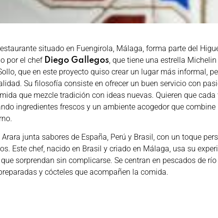
restaurante situado en Fuengirola, Málaga, forma parte del Higu
do por el chef
, que tiene una estrella Michelin
Diego Gallegos
Sollo, que en este proyecto quiso crear un lugar más informal, p
lidad. Su filosofía consiste en ofrecer un buen servicio con pasi
omida que mezcle tradición con ideas nuevas. Quieren que cada 
ando ingredientes frescos y un ambiente acogedor que combine l
rno.
 Arara junta sabores de España, Perú y Brasil, con un toque per
os. Este chef, nacido en Brasil y criado en Málaga, usa su exper
 que sorprendan sin complicarse. Se centran en pescados de río
 preparadas y cócteles que acompañen la comida.
atos, hay opciones como el ceviche limeño de corvina con leche d
ero, o los tacos mexicanos de carne de res, con un sabor más int
en patatas a la huancaína, fritas con una salsa cremosa y un 