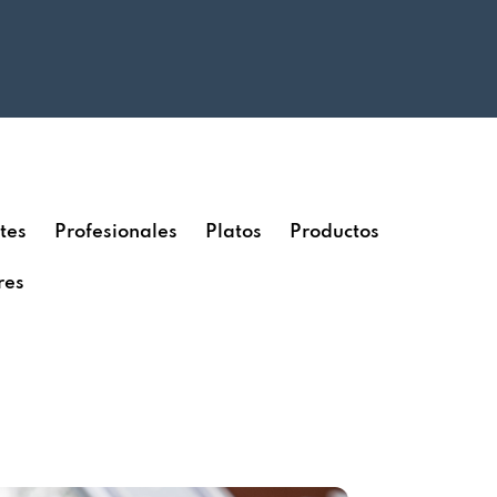
tes
Profesionales
Platos
Productos
res