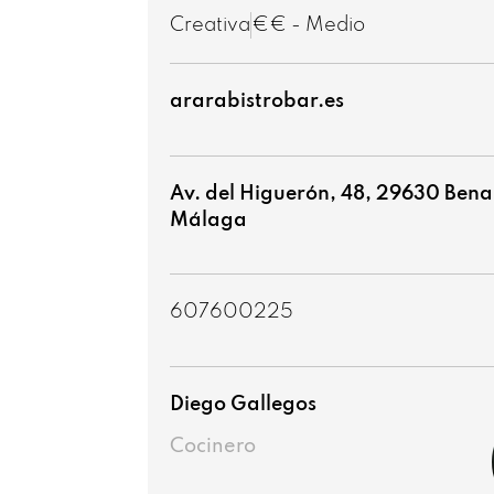
Creativa
€€ - Medio
ararabistrobar.es
Av. del Higuerón, 48, 29630 Ben
Málaga
607600225
Diego Gallegos
Cocinero