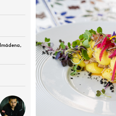
almádena,