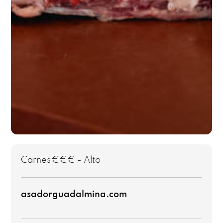
Carnes
€€€ - Alto
asadorguadalmina.com