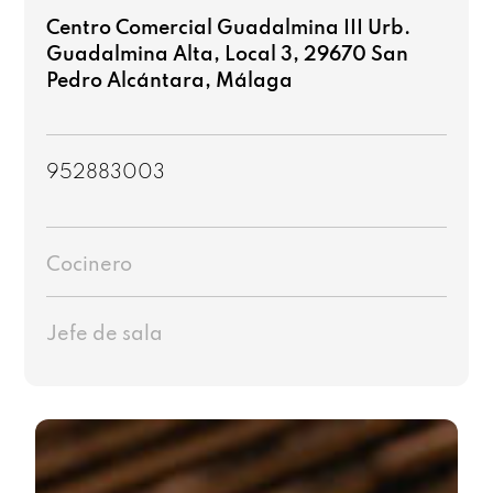
Centro Comercial Guadalmina III Urb.
Guadalmina Alta, Local 3, 29670 San
Pedro Alcántara, Málaga
952883003
Cocinero
Jefe de sala