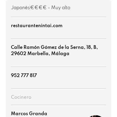
Japonés
€€€€ - Muy alto
restaurantenintai.com
Calle Ramón Gómez de la Serna, 18, B,
29602 Marbella, Málaga
952 777 817
Cocinero
Marcos Granda